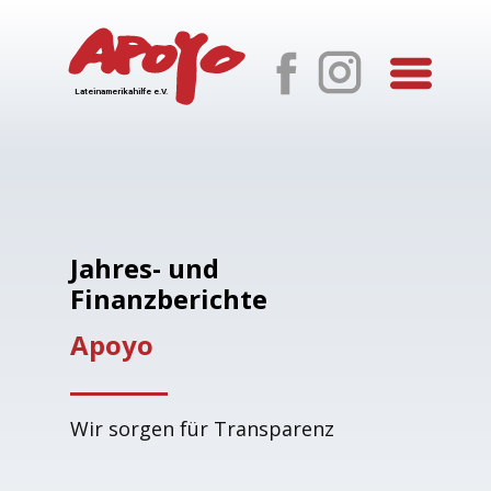
Lateinamerikahilfe e.V.
Jahres- und
Finanzberichte
Apoyo
Wir sorgen für Transparenz